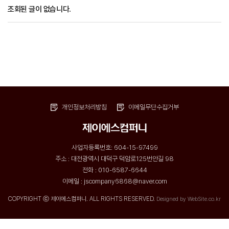
조회된 글이 없습니다.
개인정보처리방침
이메일무단수집거부
사업자등록번호: 604-15-97499
주소 : 대전광역시 대덕구 덕암로125번안길 98
전화 : 010-6587-6644
이메일 : jscompany6868@naver.com
COPYRIGHT ⓒ 제이에스컴퍼니. ALL RIGHTS RESERVED.
Designed by WebSite.co.kr