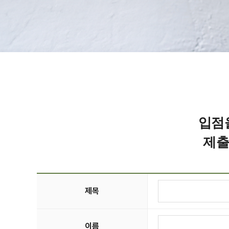
입점
제출
제목
이름