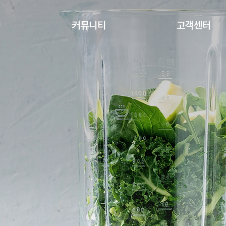
정
커뮤니티
고객센터
공지사항
입점문의
자료실