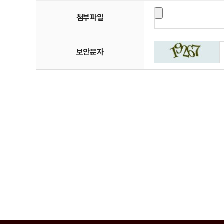
첨부파일
보안문자