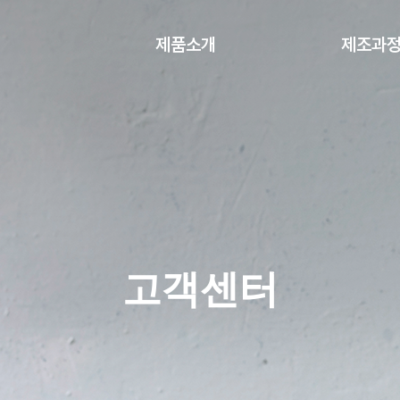
제품소개
제조과
음료
제조과정
차
고객센터